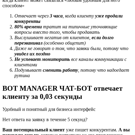
когда клиент может связаться «любым удобным для него
способом»
Отвечает через
3 часа
, когда клиенту
уже продали
конкуренты
80% времени
тратит на типичные уточняющие
вопросы вместо того, чтобы продавать
Выслушивает негатив от клиентов,
если долго
перезванивал
(особенно общепит)
Даже не говорит о том, что заявки были, потому что
увидел их поздно
Не успевает мониторить
все каналы коммуникации с
клиентами
Подумывает
сменить работу
, потому что надоедает
рутина
BOT MANAGER
ЧАТ-БОТ отвечает
клиенту за 0,03 секунды
Удобный и понятный для бизнеса интерфейс
Нет ответа на заявку в течение 5 секунд?
Ваш потенциальный клиент
уже пишет конкурентам.
А вы