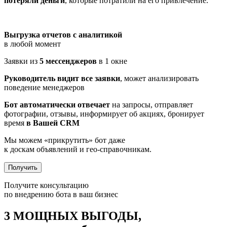
потеряли деньги
, которые потратили на его привлечение.
Выгрузка отчетов с аналитикой
в любой момент
Заявки из
5 мессенджеров
в 1 окне
Руководитель видит все заявки
, может анализировать
поведение менеджеров
Бот автоматически отвечает
на запросы, отправляет
фотографии, отзывы, информирует об акциях, бронирует
время
в Вашей CRM
Мы можем «прикрутить» бот даже
к доскам объявлений и гео-справочникам.
Получить
Получите консультацию
по внедрению бота в ваш бизнес
3 МОЩНЫХ ВЫГОДЫ,