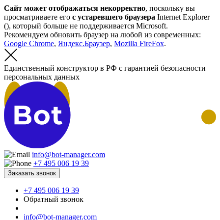
Сайт может отображаться некорректно
, поскольку вы
просматриваете его
с устаревшего браузера
Internet Explorer
(
), который больше не поддерживается Microsoft.
Рекомендуем обновить браузер на любой из современных:
Google Chrome
,
Яндекс.Браузер
,
Mozilla FireFox
.
Единственный конструктор в РФ с гарантией безопасности
персональных данных
info@bot-manager.com
+7 495 006 19 39
Заказать звонок
+7 495 006 19 39
Обратный звонок
info@bot-manager.com