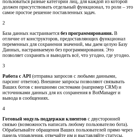
пользоваться разные категории лиц, для каждой из которой
должен присутствовать отдельный функционал, то роли – это
самое простое решение поставленных задач.
2
База данных настраивается
без программирования.
В
отличие от конструкторов, предоставляющих функционал
переменных для сохранения значений, мы даем целую Базу
Данных, настраиваемую без программирования. Это
позволяет сохранять и выводить всё, что угодно, где угодно.
3
Работа с API
(отправка запросов с любыми данными,
парсинг ответов). Внешние запросы позволяют связывать
Ваших ботов с внешними системами (например CRM) и
источниками данных для их сохранения в BotManager и
вывода в сообщениях.
4
Готовый модуль поддержки клиентов
с двусторонней
связью (возможность написать любому пользователю бота).
Обрабатывайте обращения Ваших пользователей прямо через
панель управления, отвечайте им и выставляйте статусы.