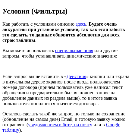
Условия (Фильтры)
Как работать с условиями описано
здесь
.
Будьте очень
аккуратны при установке условий, так как если забыть
это сделать, то данные обновятся абсолютно для всех
строк таблицы
.
Вы можете использовать
специальные поля
или другие
запросы, чтобы устанавливать динамические значения:
Если запрос выше вставить в «
Действия
» кнопки или экрана
в визуальном дереве экранов после ввода пользователем
номера договора (причем пользователь уже написал текст
обращения и предварительно был выполнен запрос на
добавление данных из раздела выше), то в итоге заявка
пользователя пополнится значением договора.
Осталось сделать такой же запрос, но только на сохранение
(обновление на самом деле) Email, и готовую заявку можно
отправлять (
уведомлением в боте, на почту
или в
Google
таблицу
).