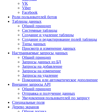
VK
Viber
Facebook
Роли пользователей ботов
Таблицы данных
Общий принцип
Системные таблицы
Создание и удаление таблицы
Создание и редактирование полей таблицы
Типы данных
Просмотр и изменение данных
Настраиваемые запросы данных
Общий принцип
Запросы данных из БД
Запросы на добавление
Запросы на изменение
Запросы на удаление
Помощник или автоматическое дополнение
Внешние запросы API
Общий принцип
Отправка и получение данных
Уведомления пользователей по запросу
Специальные поля
Дерево экранов
Общая логика