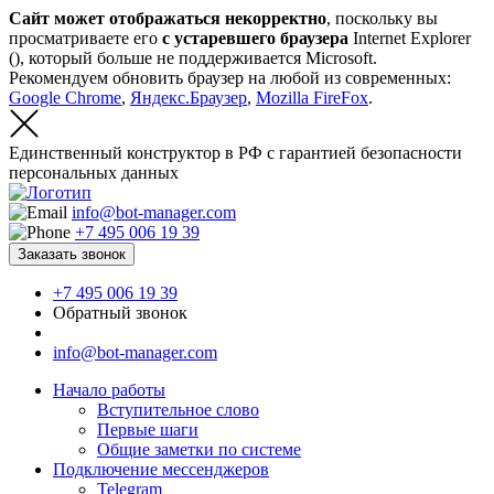
Сайт может отображаться некорректно
, поскольку вы
просматриваете его
с устаревшего браузера
Internet Explorer
(
), который больше не поддерживается Microsoft.
Рекомендуем обновить браузер на любой из современных:
Google Chrome
,
Яндекс.Браузер
,
Mozilla FireFox
.
Единственный конструктор в РФ с гарантией безопасности
персональных данных
info@bot-manager.com
+7 495 006 19 39
Заказать звонок
+7 495 006 19 39
Обратный звонок
info@bot-manager.com
Начало работы
Вступительное слово
Первые шаги
Общие заметки по системе
Подключение мессенджеров
Telegram