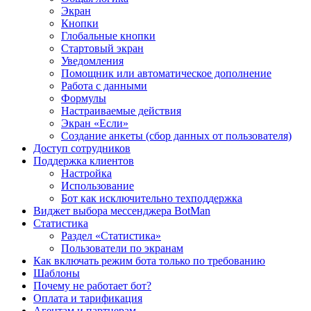
Экран
Кнопки
Глобальные кнопки
Стартовый экран
Уведомления
Помощник или автоматическое дополнение
Работа с данными
Формулы
Настраиваемые действия
Экран «Если»
Создание анкеты (сбор данных от пользователя)
Доступ сотрудников
Поддержка клиентов
Настройка
Использование
Бот как исключительно техподдержка
Виджет выбора мессенджера BotMan
Статистика
Раздел «Статистика»
Пользователи по экранам
Как включать режим бота только по требованию
Шаблоны
Почему не работает бот?
Оплата и тарификация
Агентам и партнерам